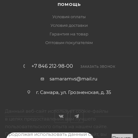
ПОМОЩЬ
Условия оплаты
Условия доставки
Гарантия на товар
Оптовым покупателям
+7 846 212-98-00
ЗАКАЗАТЬ ЗВОНОК
samaramvs@mail.ru
г. Самара, ул. Грозненская, д. 35
Данный веб-сайт использует cookie-файлы
в целях предоставления вам лучшего
пользовательского опыта на нашем сайте.
Продолжая использовать данный сайт, вы