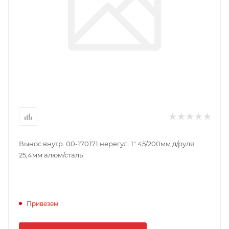
Вынос внутр. 00-170171 нерегул. 1" 45/200мм д/руля
25,4мм алюм/сталь
Привезем