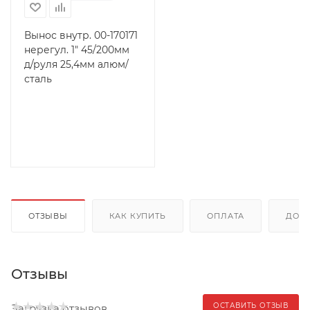
Вынос внутр. 00-170171
нерегул. 1" 45/200мм
д/руля 25,4мм алюм/
сталь
ОТЗЫВЫ
КАК КУПИТЬ
ОПЛАТА
ДОС
Отзывы
ОСТАВИТЬ ОТЗЫВ
Загрузка отзывов...