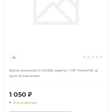
Вынос внешний 5-404236 нерегул. 1 1/8" 110мм/+25`д/
руля 25,4мм алюм.
1 050 ₽
Есть в наличии