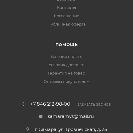
Контакты
Соглашение
Публичная оферта
ПОМОЩЬ
Условия оплаты
Условия доставки
Гарантия на товар
Оптовым покупателям
+7 846 212-98-00
ЗАКАЗАТЬ ЗВОНОК
samaramvs@mail.ru
г. Самара, ул. Грозненская, д. 35