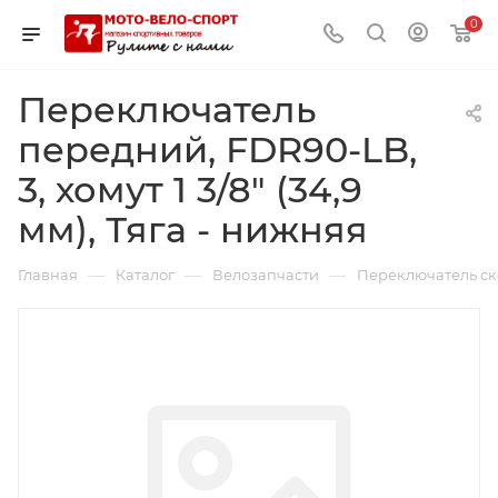
0
Переключатель
передний, FDR90-LB,
3, хомут 1 3/8" (34,9
мм), Тяга - нижняя
—
—
—
Главная
Каталог
Велозапчасти
Переключатель ск