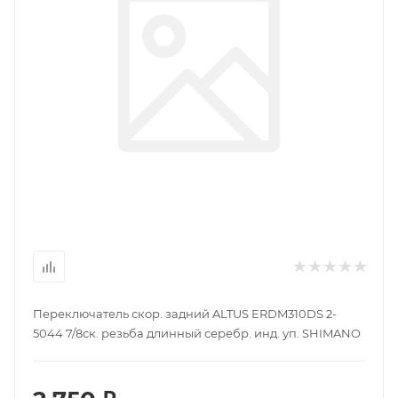
Переключатель скор. задний ALTUS ERDM310DS 2-
5044 7/8ск. резьба длинный серебр. инд. уп. SHIMANO