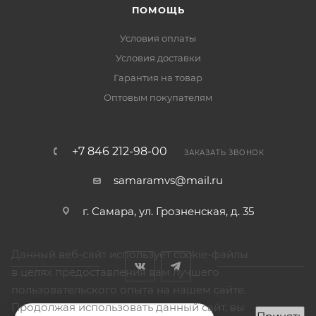
ПОМОЩЬ
Условия оплаты
Условия доставки
Гарантия на товар
Оптовым покупателям
+7 846 212-98-00
ЗАКАЗАТЬ ЗВОНОК
samaramvs@mail.ru
г. Самара, ул. Грозненская, д. 35
Данный веб-сайт использует cookie-файлы
в целях предоставления вам лучшего
пользовательского опыта на нашем сайте.
Продолжая использовать данный сайт, вы