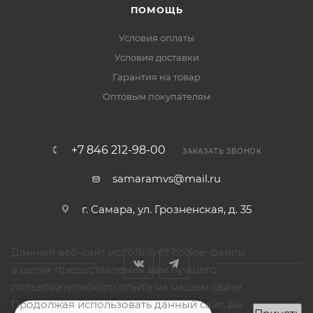
ПОМОЩЬ
Условия оплаты
Условия доставки
Гарантия на товар
Оптовым покупателям
+7 846 212-98-00
ЗАКАЗАТЬ ЗВОНОК
samaramvs@mail.ru
г. Самара, ул. Грозненская, д. 35
Данный веб-сайт использует cookie-файлы
в целях предоставления вам лучшего
пользовательского опыта на нашем сайте.
Продолжая использовать данный сайт, вы