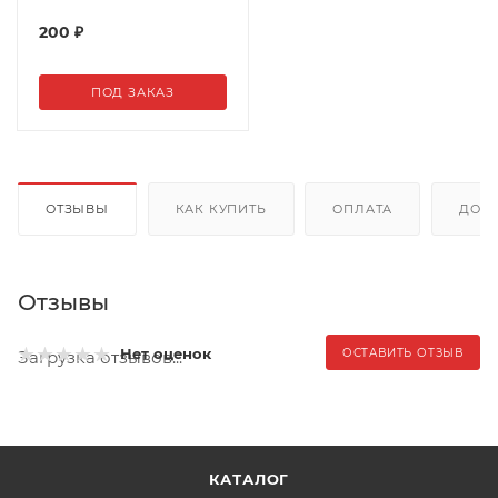
200
₽
ПОД ЗАКАЗ
ОТЗЫВЫ
КАК КУПИТЬ
ОПЛАТА
ДОС
Отзывы
Нет оценок
ОСТАВИТЬ ОТЗЫВ
Загрузка отзывов...
КАТАЛОГ