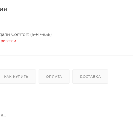
ия
дали Сomfort (5-FP-856)
ривезем
КАК КУПИТЬ
ОПЛАТА
ДОСТАВКА
...