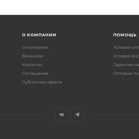
О КОМПАНИИ
ПОМОЩЬ
О компании
Условия оп
Вакансии
Условия дос
Контакты
Гарантия на
Соглашение
Оптовым по
Публичная оферта