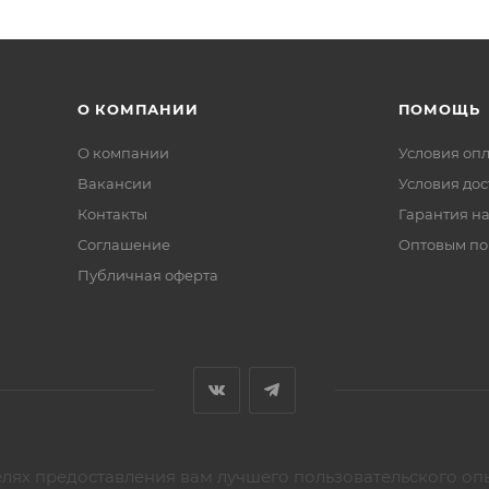
О КОМПАНИИ
ПОМОЩЬ
О компании
Условия оп
Вакансии
Условия дос
Контакты
Гарантия на
Соглашение
Оптовым по
Публичная оферта
елях предоставления вам лучшего пользовательского оп