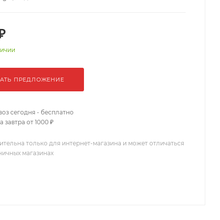
₽
личии
АТЬ ПРЕДЛОЖЕНИЕ
оз сегодня - бесплатно
 завтра от 1000 ₽
ительна только для интернет-магазина и может отличаться
зничных магазинах