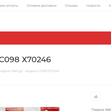
вия оплаты
Условия доставки
Отзывы
Новости
К
 C098 Х70246
едали Wellgo , модель C098 Х70246
Педали Wel