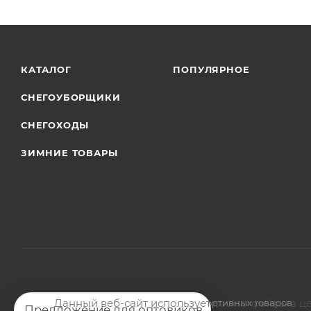
КАТАЛОГ
ПОПУЛЯРНОЕ
СНЕГОУБОРЩИКИ
СНЕГОХОДЫ
ЗИМНИЕ ТОВАРЫ
Данный веб-сайт использует cookie-файлы в ц
2026 © Магазин мото-велотехники и спортивных товаров
Предложение для оптовиков