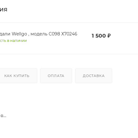
ия
дали Wellgo , модель C098 Х70246
1 500
₽
сть в наличии
КАК КУПИТЬ
ОПЛАТА
ДОСТАВКА
...