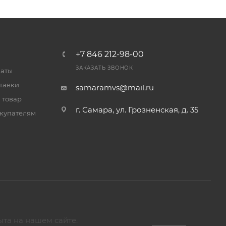
+7 846 212-98-00
ЗАКАЗАТЬ ЗВОНОК
латы
тавки
samaramvs@mail.ru
 товар
г. Самара, ул. Грозненская, д. 35
купателям
ыта на нашем сайте.