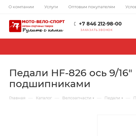
О компании
Услуги
Оптовым покупателям
Усло
+7 846 212-98-00
ЗАКАЗАТЬ ЗВОНОК
Педали HF-826 ось 9/16" 
подшипниками
—
—
—
—
Главная
Каталог
Велозапчасти
Педали
П