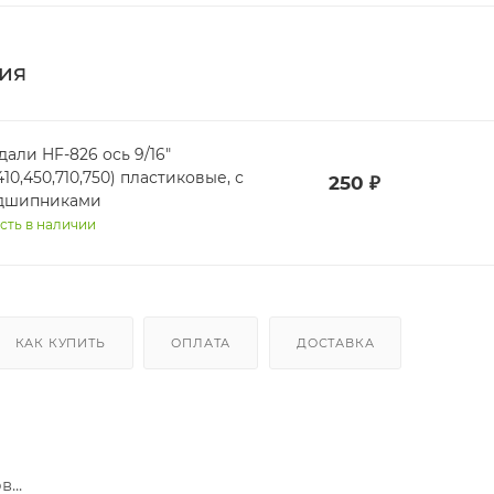
ия
дали HF-826 ось 9/16"
410,450,710,750) пластиковые, с
250
₽
дшипниками
сть в наличии
КАК КУПИТЬ
ОПЛАТА
ДОСТАВКА
...