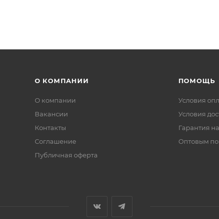
О КОМПАНИИ
ПОМОЩЬ
О компании
Условия оп
Вакансии
Условия дос
Контакты
Гарантия на
Соглашение
Оптовым по
Публичная оферта