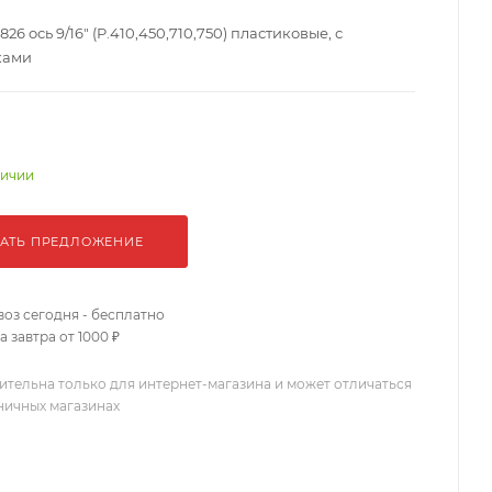
26 ось 9/16" (P.410,450,710,750) пластиковые, с
ками
личии
АТЬ ПРЕДЛОЖЕНИЕ
оз сегодня - бесплатно
 завтра от 1000 ₽
ительна только для интернет-магазина и может отличаться
зничных магазинах