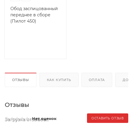
Обод заспицованный
переднее в сборе
(Пилот 450)
ОТЗЫВЫ
КАК КУПИТЬ
ОПЛАТА
ДОС
Отзывы
Нет оценок
ОСТАВИТЬ ОТЗЫВ
Загрузка отзывов...