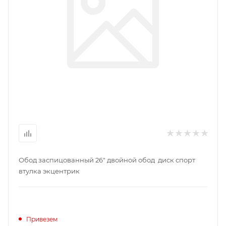
Обод заспицованный 26" двойной обод диск спорт
втулка экцентрик
Привезем