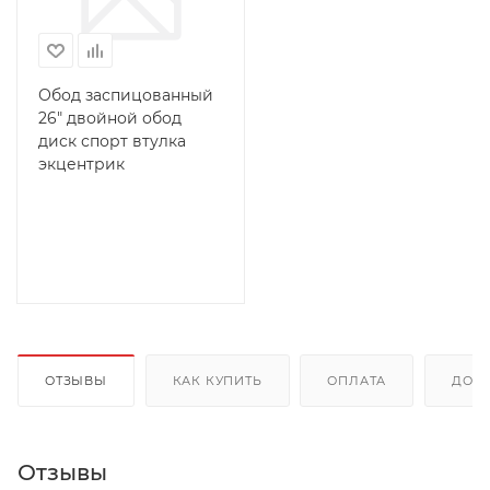
Обод заспицованный
26" двойной обод
диск спорт втулка
экцентрик
ОТЗЫВЫ
КАК КУПИТЬ
ОПЛАТА
ДОС
Отзывы