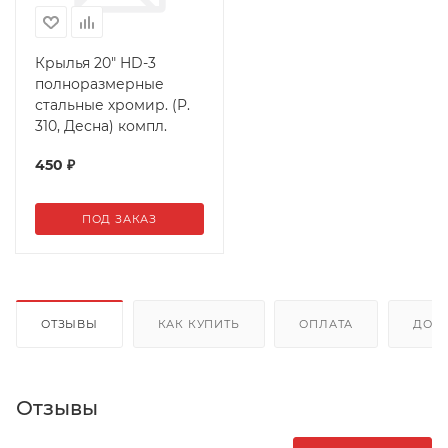
Крылья 20" HD-3
полноразмерные
стальные хромир. (P.
310, Десна) компл.
450
₽
ПОД ЗАКАЗ
ОТЗЫВЫ
КАК КУПИТЬ
ОПЛАТА
ДОС
Отзывы