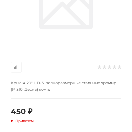
Крылья 20" HD-3 полноразмерные стальные хромир.
(P. 310, Десна) компл.
450 ₽
Привезем