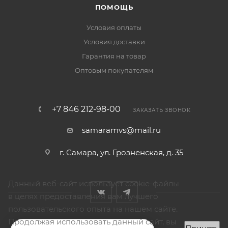
ПОМОЩЬ
Условия оплаты
Условия доставки
Гарантия на товар
Оптовым покупателям
+7 846 212-98-00
ЗАКАЗАТЬ ЗВОНОК
samaramvs@mail.ru
г. Самара, ул. Грозненская, д. 35
Данный веб-сайт использует cookie-файлы
в целях предоставления вам лучшего
пользовательского опыта на нашем сайте.
Продолжая использовать данный сайт, вы