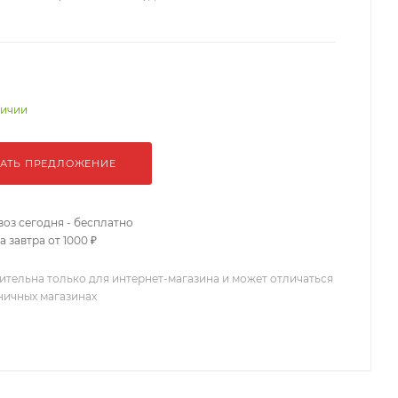
личии
АТЬ ПРЕДЛОЖЕНИЕ
оз сегодня - бесплатно
 завтра от 1000 ₽
ительна только для интернет-магазина и может отличаться
зничных магазинах