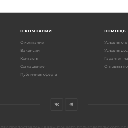
О КОМПАНИИ
ПОМОЩЬ
О компании
Условия оп
Вакансии
Условия дос
Контакты
Гарантия на
Соглашение
Оптовым по
Публичная оферта
елях предоставления вам лучшего пользовательского оп