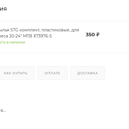
ия
ылья STG комплект, пластиковые, для
350
₽
леса 20-24" MTB Х73976-5
сть в наличии
КАК КУПИТЬ
ОПЛАТА
ДОСТАВКА
...