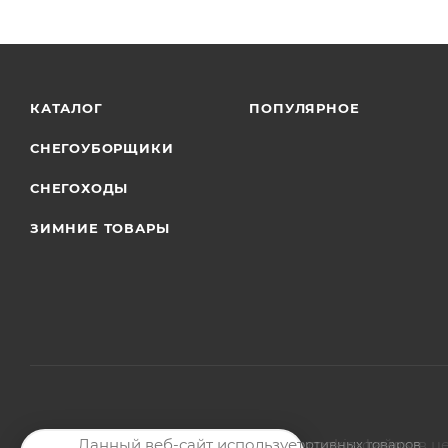
КАТАЛОГ
ПОПУЛЯРНОЕ
СНЕГОУБОРЩИКИ
СНЕГОХОДЫ
ЗИМНИЕ ТОВАРЫ
Данный веб-сайт использует cookie-файлы в ц
2026 © Магазин мото-велотехники и спортивных товаров