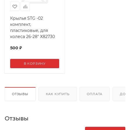
Крылья STG -02
комплект,
пластиковые, для
колеса 26-28" Х82730
500
₽
В КОРЗИНУ
ОТЗЫВЫ
КАК КУПИТЬ
ОПЛАТА
ДОС
Отзывы