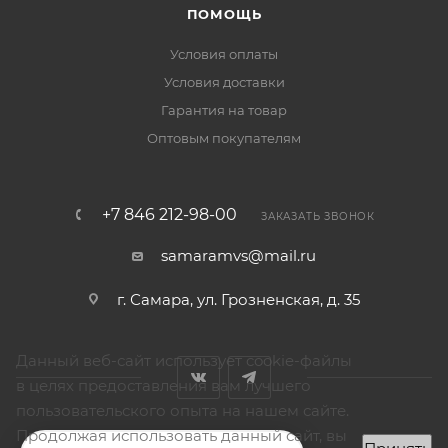
ПОМОЩЬ
Условия оплаты
Условия доставки
Гарантия на товар
Оптовым покупателям
+7 846 212-98-00
ЗАКАЗАТЬ ЗВОНОК
samaramvs@mail.ru
г. Самара, ул. Грозненская, д. 35
Данный веб-сайт использует cookie-файлы
в целях предоставления вам лучшего
пользовательского опыта на нашем сайте.
Продолжая использовать данный сайт, вы