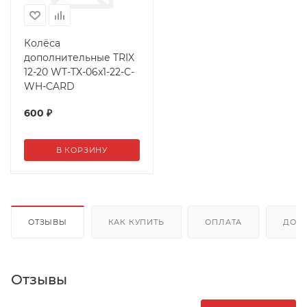
Колёса
дополнительные TRIX
12-20 WT-TX-06x1-22-C-
WH-CARD
600
₽
В КОРЗИНУ
ОТЗЫВЫ
КАК КУПИТЬ
ОПЛАТА
ДОС
Отзывы