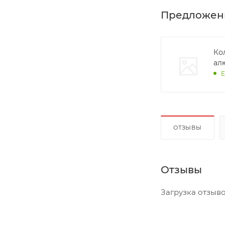
Предложен
Ко
алю
Е
ОТЗЫВЫ
Отзывы
Загрузка отзывов