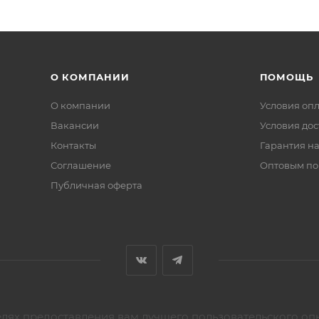
О КОМПАНИИ
ПОМОЩЬ
О компании
Условия оп
Вакансии
Условия дос
Контакты
Гарантия на
Соглашение
Оптовым по
Публичная оферта
елях предоставления вам лучшего пользовательского оп