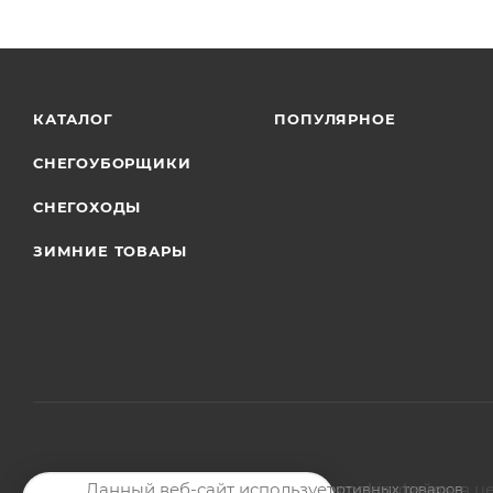
КАТАЛОГ
ПОПУЛЯРНОЕ
СНЕГОУБОРЩИКИ
СНЕГОХОДЫ
ЗИМНИЕ ТОВАРЫ
Данный веб-сайт использует cookie-файлы в ц
2026 © Магазин мото-велотехники и спортивных товаров