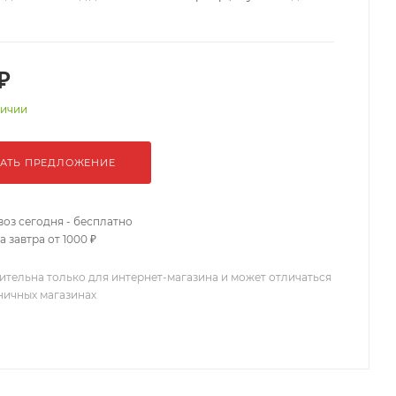
₽
личии
АТЬ ПРЕДЛОЖЕНИЕ
оз сегодня - бесплатно
 завтра от 1000 ₽
ительна только для интернет-магазина и может отличаться
зничных магазинах