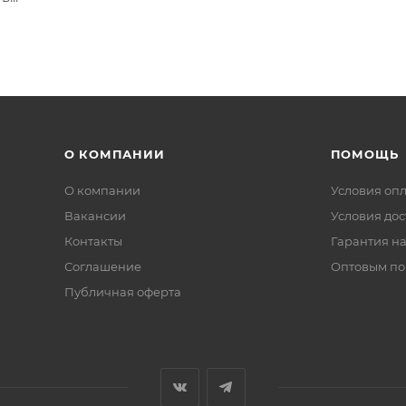
О КОМПАНИИ
ПОМОЩЬ
О компании
Условия оп
Вакансии
Условия дос
Контакты
Гарантия на
Соглашение
Оптовым по
Публичная оферта