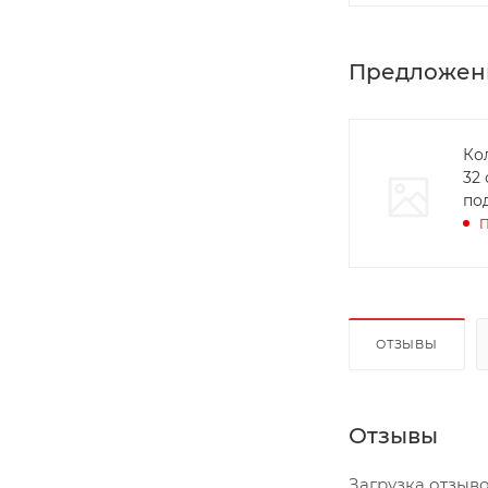
Предложен
Ко
32 от
по
П
ОТЗЫВЫ
Отзывы
Загрузка отзывов