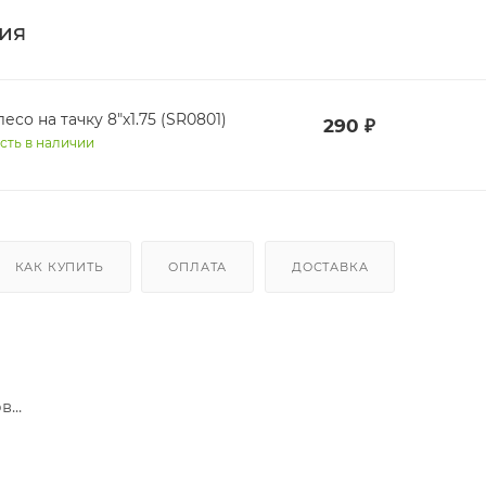
ия
есо на тачку 8"х1.75 (SR0801)
290
₽
сть в наличии
КАК КУПИТЬ
ОПЛАТА
ДОСТАВКА
...