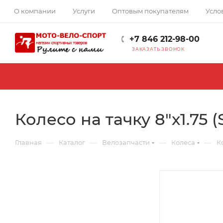
О компании
Услуги
Оптовым покупателям
Усло
+7 846 212-98-00
ЗАКАЗАТЬ ЗВОНОК
Колесо на тачку 8"х1.75 
—
—
—
—
Главная
Каталог
Велозапчасти
Колеса
К