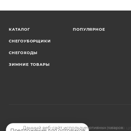
КАТАЛОГ
ПОПУЛЯРНОЕ
СНЕГОУБОРЩИКИ
СНЕГОХОДЫ
ЗИМНИЕ ТОВАРЫ
Данный веб-сайт использует cookie-файлы в ц
2026 © Магазин мото-велотехники и спортивных товаров
Предложение для оптовиков