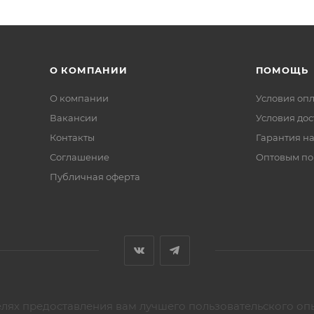
О КОМПАНИИ
ПОМОЩЬ
О компании
Условия оп
Вакансии
Условия дос
Контакты
Гарантия на
Соглашение
Оптовым по
Публичная оферта
елях предоставления вам лучшего пользовательского оп