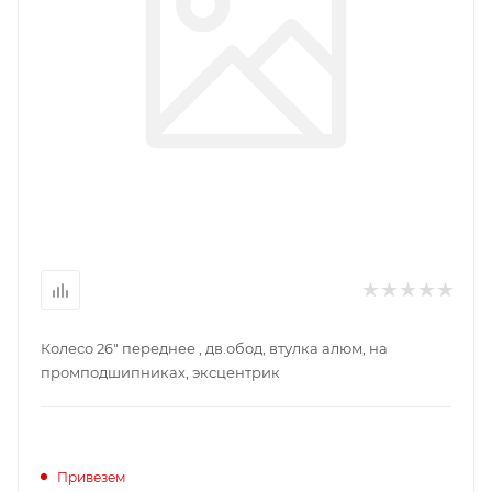
Колесо 26" переднее , дв.обод, втулка алюм, на
промподшипниках, эксцентрик
Привезем