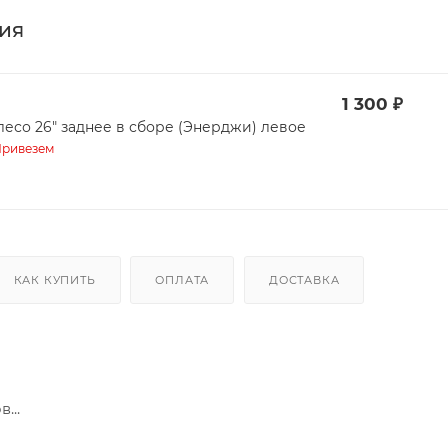
ия
1 300
₽
лесо 26" заднее в сборе (Энерджи) левое
ривезем
КАК КУПИТЬ
ОПЛАТА
ДОСТАВКА
...