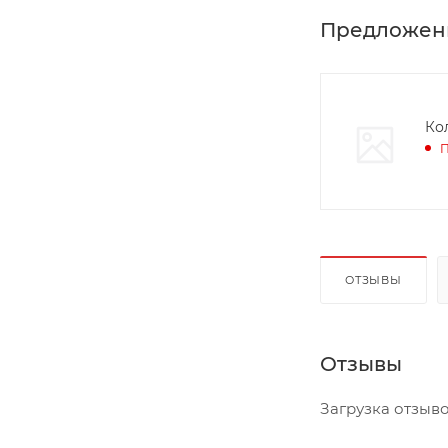
Предложен
Ко
П
ОТЗЫВЫ
Отзывы
Загрузка отзывов