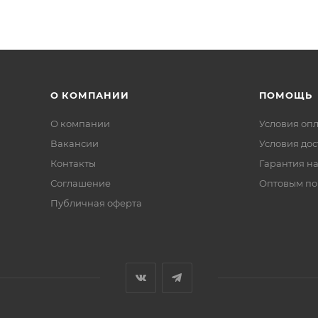
О КОМПАНИИ
ПОМОЩЬ
О компании
Условия оп
Вакансии
Условия дос
Контакты
Гарантия на
Соглашение
Оптовым по
Публичная оферта