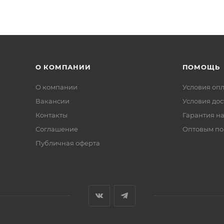
О КОМПАНИИ
ПОМОЩЬ
О компании
Условия оп
Вакансии
Условия дос
Контакты
Гарантия на
Соглашение
Оптовым по
Публичная оферта