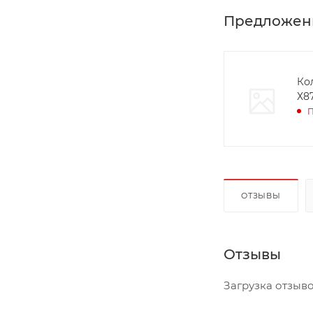
Предложен
Ко
Х8
П
ОТЗЫВЫ
Отзывы
Загрузка отзывов