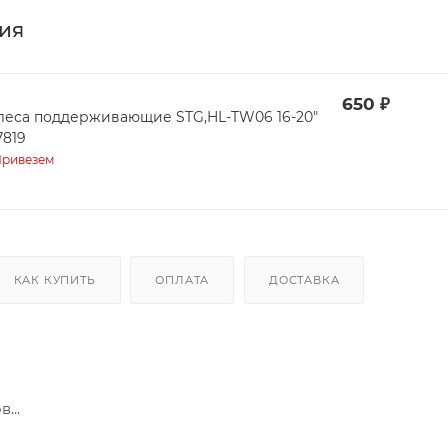
ия
650
₽
леса поддерживающие STG,HL-TW06 16-20"
7819
ривезем
КАК КУПИТЬ
ОПЛАТА
ДОСТАВКА
...