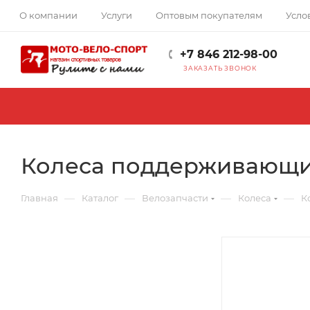
О компании
Услуги
Оптовым покупателям
Усло
+7 846 212-98-00
ЗАКАЗАТЬ ЗВОНОК
Колеса поддерживающие
—
—
—
—
Главная
Каталог
Велозапчасти
Колеса
К