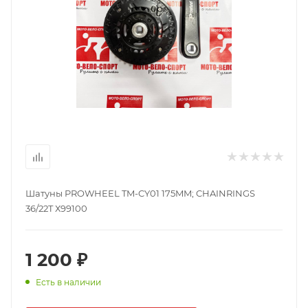
Шатуны PROWHEEL TM-CY01 175MM; CHAINRINGS
36/22T Х99100
1 200 ₽
Есть в наличии