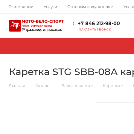
О компании
Услуги
Оптовым покупателям
Усло
+7 846 212-98-00
ЗАКАЗАТЬ ЗВОНОК
Каретка STG SBB-08A ка
—
—
—
—
Главная
Каталог
Велозапчасти
Каретки