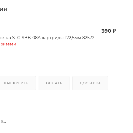
ия
390
₽
ретка STG SBB-08A картридж 122,5мм 82572
ривезем
КАК КУПИТЬ
ОПЛАТА
ДОСТАВКА
...