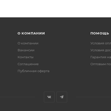
О КОМПАНИИ
ПОМОЩЬ
О компании
Условия оп
Вакансии
Условия дос
Контакты
Гарантия на
Соглашение
Оптовым по
Публичная оферта