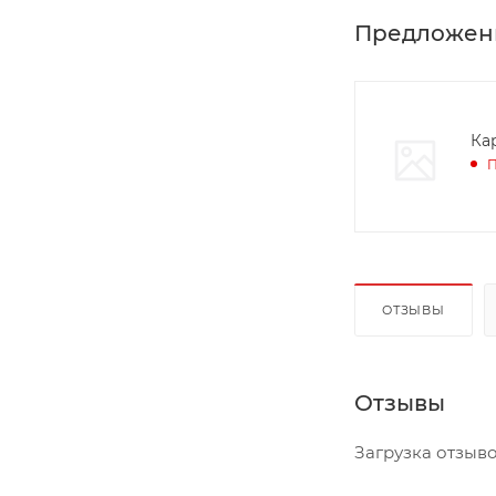
Предложен
Ка
П
ОТЗЫВЫ
Отзывы
Загрузка отзывов