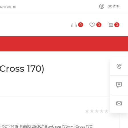
онтакты
ВОЙТИ
0
0
0
ross 170)
CT-T418-PBBG 26/36/48 зубьев 175мм (Cross 170)