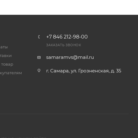
+7 846 212-98-00
ЗАКАЗАТЬ ЗВОНОК
латы
тавки
samaramvs@mail.ru
 товар
г. Самара, ул. Грозненская, д. 35
купателям