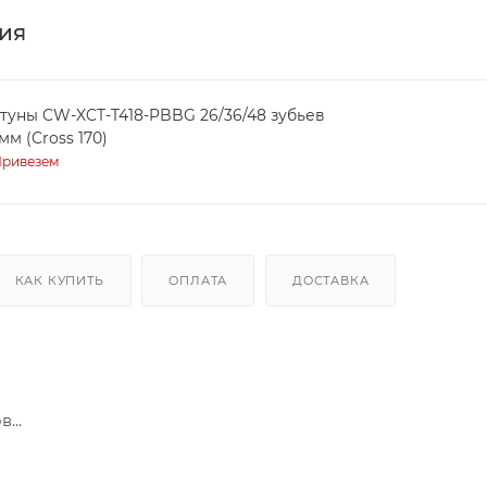
ия
туны CW-XCT-T418-PBBG 26/36/48 зубьев
мм (Cross 170)
ривезем
КАК КУПИТЬ
ОПЛАТА
ДОСТАВКА
...