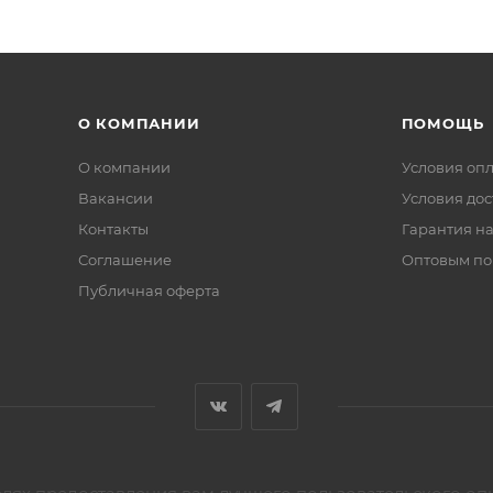
О КОМПАНИИ
ПОМОЩЬ
О компании
Условия оп
Вакансии
Условия дос
Контакты
Гарантия на
Соглашение
Оптовым по
Публичная оферта