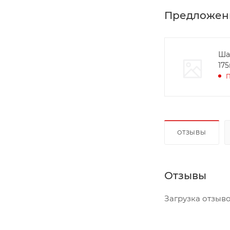
Предложен
Ша
175
П
ОТЗЫВЫ
Отзывы
Загрузка отзывов