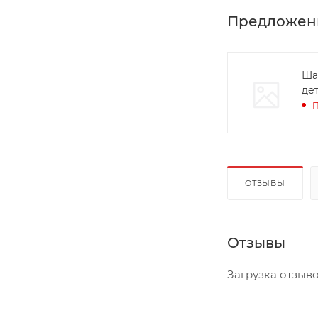
Предложен
Ша
дет
П
ОТЗЫВЫ
Отзывы
Загрузка отзывов