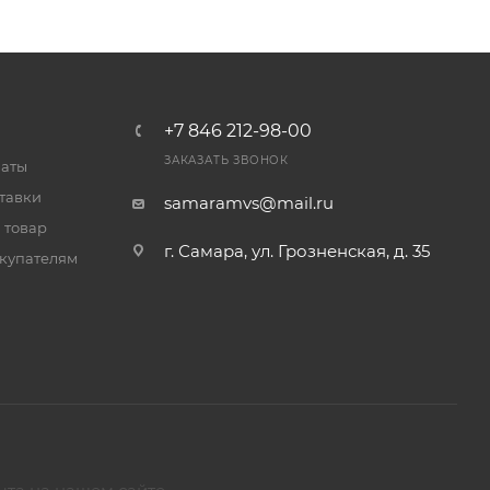
+7 846 212-98-00
ЗАКАЗАТЬ ЗВОНОК
латы
тавки
samaramvs@mail.ru
 товар
г. Самара, ул. Грозненская, д. 35
купателям