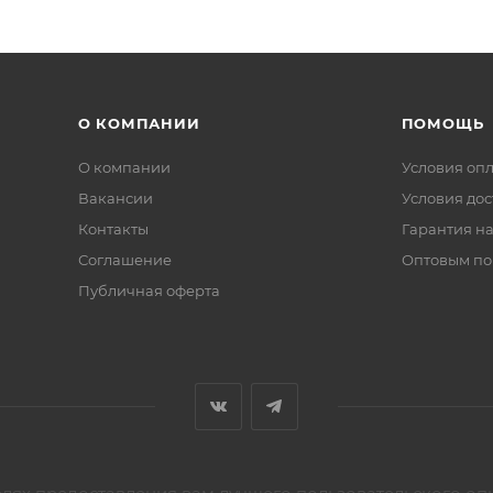
О КОМПАНИИ
ПОМОЩЬ
О компании
Условия оп
Вакансии
Условия дос
Контакты
Гарантия на
Соглашение
Оптовым по
Публичная оферта