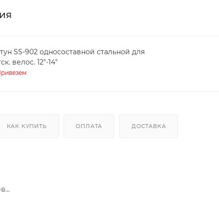
ия
тун SS-902 односоставной стальной для
ск. велос. 12"-14"
ривезем
КАК КУПИТЬ
ОПЛАТА
ДОСТАВКА
...