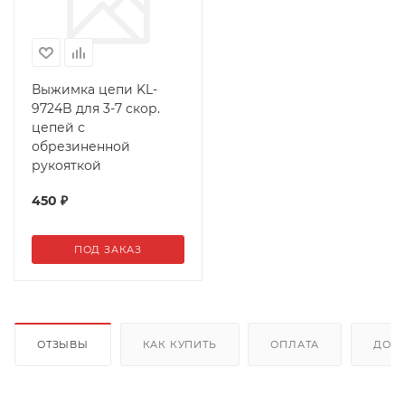
Выжимка цепи KL-
9724B для 3-7 скор.
цепей с
обрезиненной
рукояткой
450
₽
ПОД ЗАКАЗ
ОТЗЫВЫ
КАК КУПИТЬ
ОПЛАТА
ДОС