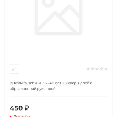
Выжимка цепи KL-9724B для 3-7 скор. цепей с
обрезиненной рукояткой
450 ₽
Привезем