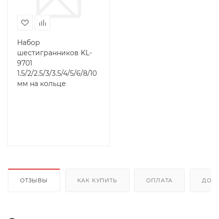
Набор
шестигранников KL-
9701
1.5/2/2.5/3/3.5/4/5/6/8/10
мм на кольце
ОТЗЫВЫ
КАК КУПИТЬ
ОПЛАТА
ДОС