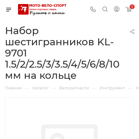
0
Набор
шестигранников KL-
9701
1.5/2/2.5/3/3.5/4/5/6/8/10
мм на кольце
—
—
—
—
Главная
Каталог
Велозапчасти
Инструмент
Н