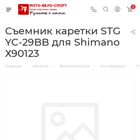
0
Съемник каретки STG
YC-29BB для Shimano
Х90123
—
—
—
—
Главная
Каталог
Велозапчасти
Инструмент
С