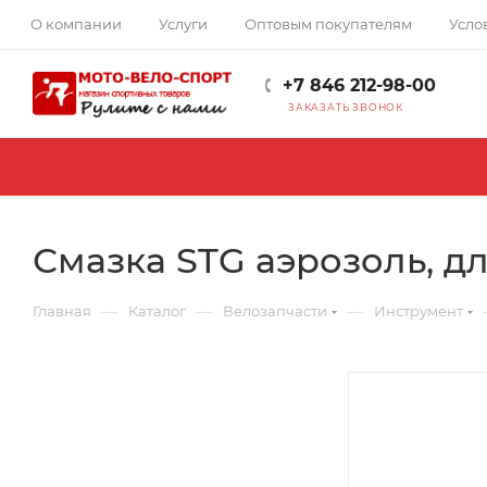
О компании
Услуги
Оптовым покупателям
Усло
+7 846 212-98-00
ЗАКАЗАТЬ ЗВОНОК
Смазка STG аэрозоль, дл
—
—
—
Главная
Каталог
Велозапчасти
Инструмент