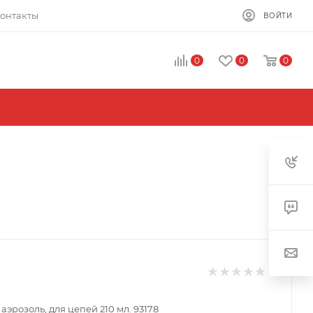
онтакты
ВОЙТИ
0
0
0
аэрозоль, для цепей 210 мл. 93178