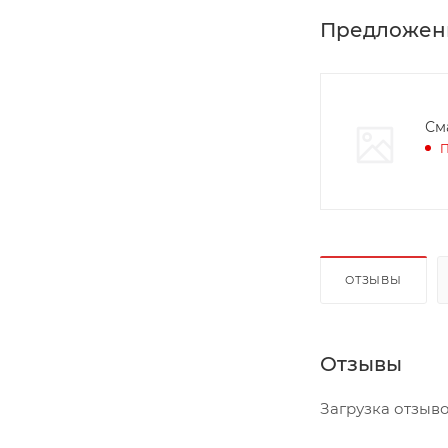
Предложен
Сма
П
ОТЗЫВЫ
Отзывы
Загрузка отзывов