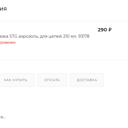
ия
290
₽
зка STG аэрозоль, для цепей 210 мл. 93178
ривезем
КАК КУПИТЬ
ОПЛАТА
ДОСТАВКА
...