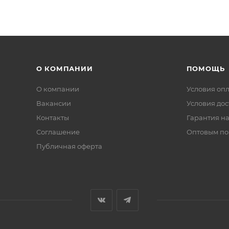
О КОМПАНИИ
ПОМОЩЬ
О компании
Условия оп
Вакансии
Условия дос
Контакты
Гарантия на
Соглашение
Оптовым по
Публичная оферта