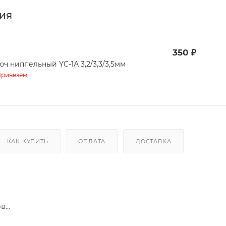
ия
350
₽
Ключ ниппельный YC-1А 3,2/3,3/3,5мм
ривезем
КАК КУПИТЬ
ОПЛАТА
ДОСТАВКА
...