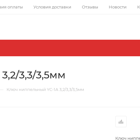
вия оплаты
Условия доставки
Отзывы
Новости
К
,2/3,3/3,5мм
—
Ключ ниппельный YC-1А 3,2/3,3/3,5мм
Ключ ниппел