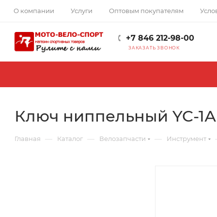
О компании
Услуги
Оптовым покупателям
Усло
+7 846 212-98-00
ЗАКАЗАТЬ ЗВОНОК
Ключ ниппельный YC-1А 3
—
—
—
Главная
Каталог
Велозапчасти
Инструмент