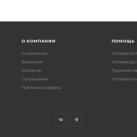
О КОМПАНИИ
ПОМОЩЬ
О компании
Условия оп
Вакансии
Условия дос
Контакты
Гарантия на
Соглашение
Оптовым по
Публичная оферта