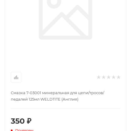
Смазка 7-03001 минеральная для цепи/тросов/
педалей 125мл WELDTITE (Англия)
350 ₽
Привезем