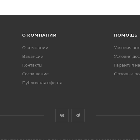
О КОМПАНИИ
ПОМОЩЬ
О компании
Условия оп
Вакансии
Условия дос
Контакты
Гарантия на
Соглашение
Оптовым по
Публичная оферта