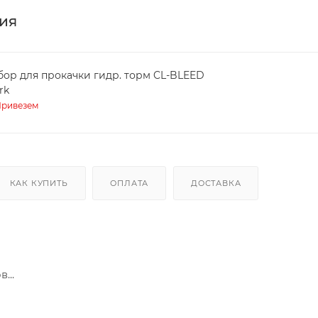
ия
бор для прокачки гидр. торм CL-BLEED
rk
ривезем
КАК КУПИТЬ
ОПЛАТА
ДОСТАВКА
...