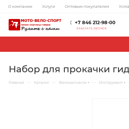
О компании
Услуги
Оптовым покупателям
Усло
+7 846 212-98-00
ЗАКАЗАТЬ ЗВОНОК
Набор для прокачки гид
—
—
—
Главная
Каталог
Велозапчасти
Инструмент