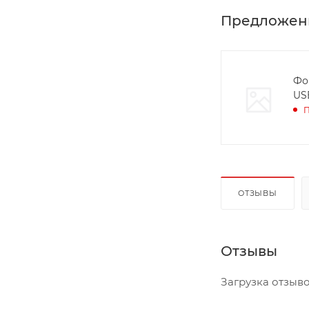
Предложен
Фо
US
П
ОТЗЫВЫ
Отзывы
Загрузка отзывов