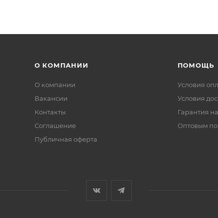
О КОМПАНИИ
ПОМОЩЬ
О компании
Условия оп
Вакансии
Условия дос
Контакты
Гарантия на
Соглашение
Оптовым по
Публичная оферта