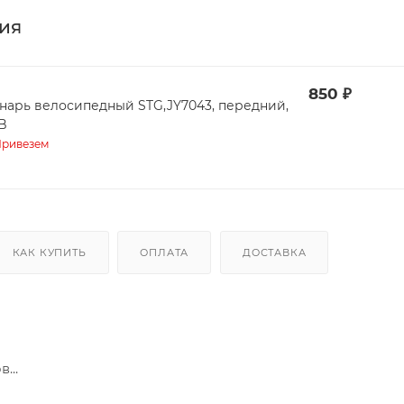
ия
850
₽
нарь велосипедный STG,JY7043, передний,
B
ривезем
КАК КУПИТЬ
ОПЛАТА
ДОСТАВКА
...