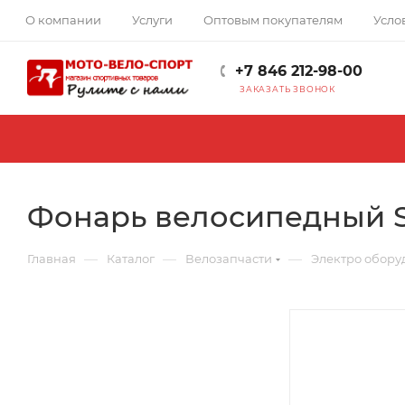
О компании
Услуги
Оптовым покупателям
Усло
+7 846 212-98-00
ЗАКАЗАТЬ ЗВОНОК
Фонарь велосипедный S
—
—
—
Главная
Каталог
Велозапчасти
Электро обору