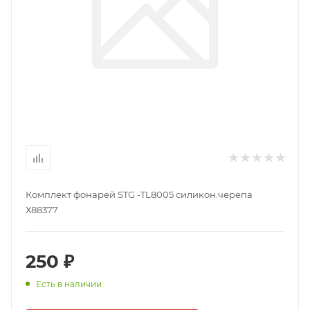
Комплект фонарей STG -TL8005 силикон.черепа
Х88377
250 ₽
Есть в наличии