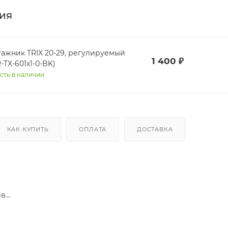
ия
гажник TRIX 20-29, регулируемый
1 400
₽
-TX-601x1-0-BK)
сть в наличии
КАК КУПИТЬ
ОПЛАТА
ДОСТАВКА
...