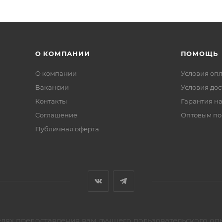
О КОМПАНИИ
ПОМОЩЬ
О компании
Условия оп
Вакансии
Условия дос
Контакты
Гарантия на
Соглашение
Оптовым по
Публичная оферта
елях предоставления вам лучшего пользовательского оп