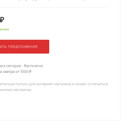
 ₽
личии
АТЬ ПРЕДЛОЖЕНИЕ
оз сегодня - бесплатно
 завтра от 1000 ₽
ительна только для интернет-магазина и может отличаться
зничных магазинах