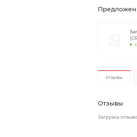
Предложен
Ба
(CR
Е
ОТЗЫВЫ
Отзывы
Загрузка отзывов