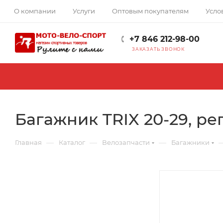
О компании
Услуги
Оптовым покупателям
Усло
+7 846 212-98-00
ЗАКАЗАТЬ ЗВОНОК
Багажник TRIX 20-29, ре
—
—
—
Главная
Каталог
Велозапчасти
Багажники