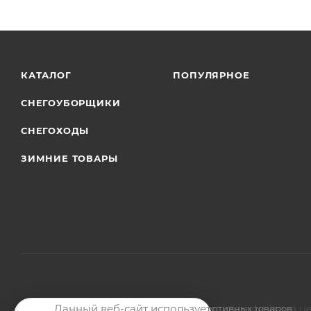
КАТАЛОГ
ПОПУЛЯРНОЕ
СНЕГОУБОРЩИКИ
СНЕГОХОДЫ
ЗИМНИЕ ТОВАРЫ
Данный веб-сайт использует cookie-файлы в ц
2026 © Магазин мото-велотехники и спортивных товаров