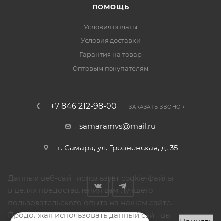
ПОМОЩЬ
Условия оплаты
Условия доставки
Гарантия на товар
Оптовым покупателям
+7 846 212-98-00
ЗАКАЗАТЬ ЗВОНОК
samaramvs@mail.ru
г. Самара, ул. Грозненская, д. 35
Данный веб-сайт использует cookie-файлы
в целях предоставления вам лучшего
пользовательского опыта на нашем сайте.
Продолжая использовать данный сайт, вы