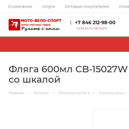
О компании
Услуги
Оптовым покупателям
Усло
+7 846 212-98-00
ЗАКАЗАТЬ ЗВОНОК
Фляга 600мл CB-15027W
со шкалой
—
—
—
Главная
Каталог
Велозапчасти
Аксессуары