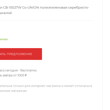
л CB-15027W Co-UNION полиэтиленовая серебристо-
 шкалой
личии
АТЬ ПРЕДЛОЖЕНИЕ
оз сегодня - бесплатно
 завтра от 1000 ₽
ительна только для интернет-магазина и может отличаться
зничных магазинах