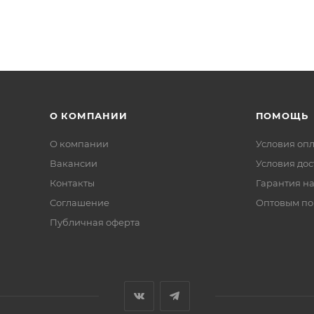
О КОМПАНИИ
ПОМОЩЬ
О компании
Условия оп
Вакансии
Условия дос
Контакты
Гарантия на
Соглашение
Оптовым по
Публичная оферта