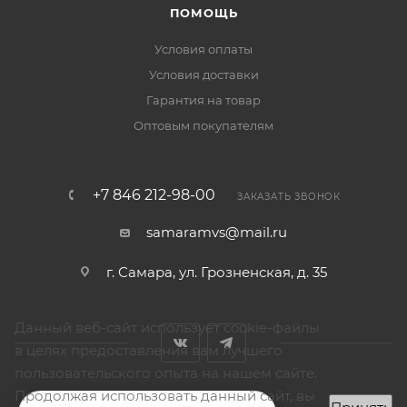
ПОМОЩЬ
Условия оплаты
Условия доставки
Гарантия на товар
Оптовым покупателям
+7 846 212-98-00
ЗАКАЗАТЬ ЗВОНОК
samaramvs@mail.ru
г. Самара, ул. Грозненская, д. 35
Данный веб-сайт использует cookie-файлы
в целях предоставления вам лучшего
пользовательского опыта на нашем сайте.
Продолжая использовать данный сайт, вы