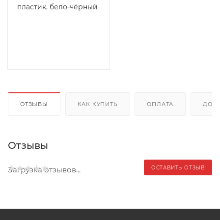
пластик, бело-чёрный
ОТЗЫВЫ
КАК КУПИТЬ
ОПЛАТА
ДОС
Отзывы
ОСТАВИТЬ ОТЗЫВ
Загрузка отзывов...