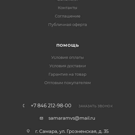
Контакты
Соглашение
Публичная оферта
ПОМОЩЬ
Условия оплаты
Условия доставки
Гарантия на товар
Оптовым покупателям
+7 846 212-98-00
ЗАКАЗАТЬ ЗВОНОК
samaramvs@mail.ru
г. Самара, ул. Грозненская, д. 35