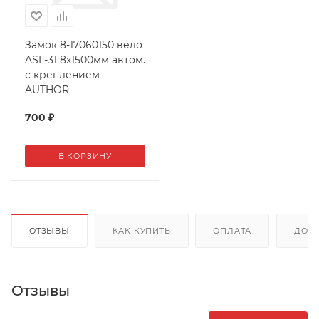
Замок 8-17060150 вело
ASL-31 8х1500мм автом.
с креплением
AUTHOR
700
₽
В КОРЗИНУ
ОТЗЫВЫ
КАК КУПИТЬ
ОПЛАТА
ДОС
Отзывы