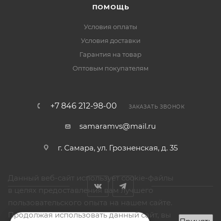
ПОМОЩЬ
Условия оплаты
Условия доставки
Гарантия на товар
Оптовым покупателям
+7 846 212-98-00
ЗАКАЗАТЬ ЗВОНОК
samaramvs@mail.ru
г. Самара, ул. Грозненская, д. 35
Данный веб-сайт использует cookie-файлы
в целях предоставления вам лучшего
пользовательского опыта на нашем сайте.
Продолжая использовать данный сайт, вы