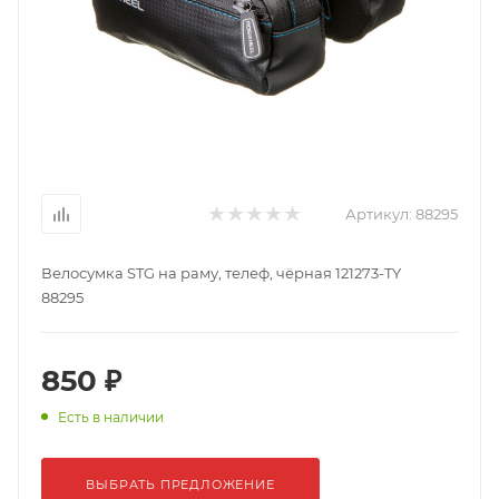
Артикул:
88295
Велосумка STG на раму, телеф, чёрная 121273-TY
88295
850 ₽
Есть в наличии
ВЫБРАТЬ ПРЕДЛОЖЕНИЕ