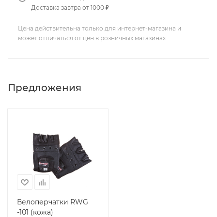
Доставка завтра от 1000 ₽
Цена действительна только для интернет-магазина и
может отличаться от цен в розничных магазинах
Предложения
Велоперчатки RWG
-101 (кожа)