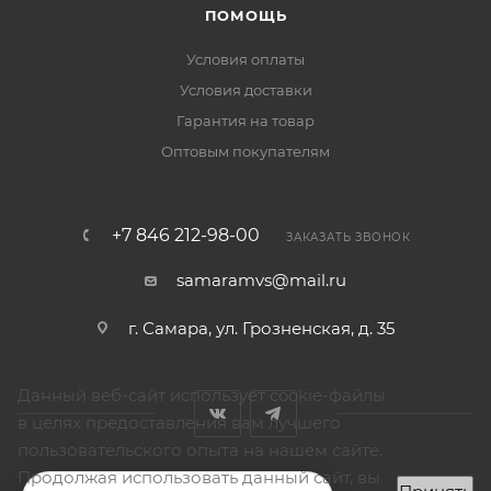
ПОМОЩЬ
Условия оплаты
Условия доставки
Гарантия на товар
Оптовым покупателям
+7 846 212-98-00
ЗАКАЗАТЬ ЗВОНОК
samaramvs@mail.ru
г. Самара, ул. Грозненская, д. 35
Данный веб-сайт использует cookie-файлы
в целях предоставления вам лучшего
пользовательского опыта на нашем сайте.
Продолжая использовать данный сайт, вы