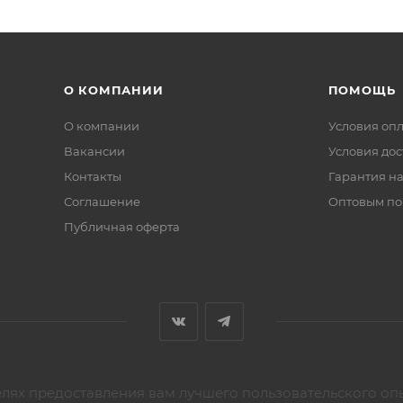
О КОМПАНИИ
ПОМОЩЬ
О компании
Условия оп
Вакансии
Условия дос
Контакты
Гарантия на
Соглашение
Оптовым по
Публичная оферта
елях предоставления вам лучшего пользовательского оп