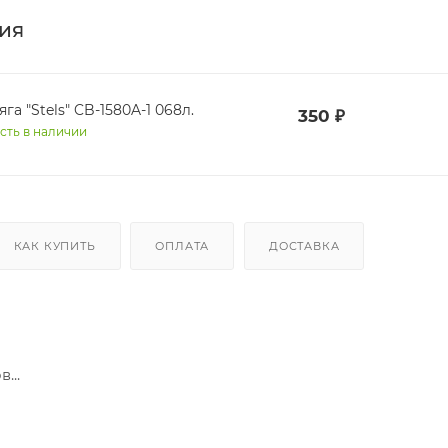
ия
га "Stels" CB-1580A-1 068л.
350
₽
сть в наличии
КАК КУПИТЬ
ОПЛАТА
ДОСТАВКА
...