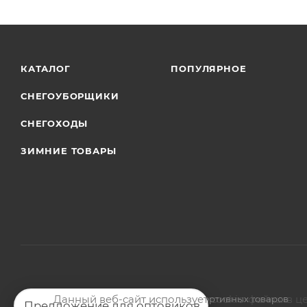
КАТАЛОГ
ПОПУЛЯРНОЕ
СНЕГОУБОРЩИКИ
СНЕГОХОДЫ
ЗИМНИЕ ТОВАРЫ
Данный веб-сайт использует cookie-файлы в ц
2026 © Магазин мото-велотехники и спортивных товаров
Предложение для оптовиков