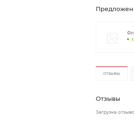
Предложен
Фля
Е
ОТЗЫВЫ
Отзывы
Загрузка отзывов