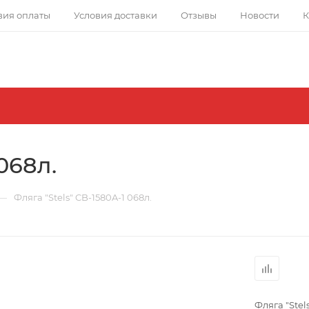
вия оплаты
Условия доставки
Отзывы
Новости
К
068л.
—
Фляга "Stels" CB-1580A-1 068л.
Фляга "Stel