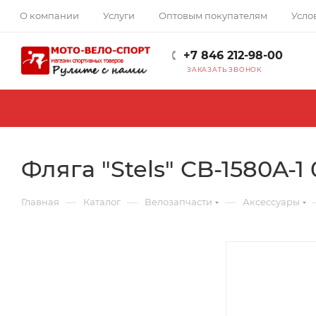
О компании
Услуги
Оптовым покупателям
Усло
+7 846 212-98-00
ЗАКАЗАТЬ ЗВОНОК
Фляга "Stels" CB-1580A-1 
—
—
—
Главная
Каталог
Велозапчасти
Аксессуары