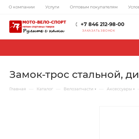
О компании
Услуги
Оптовым покупателям
Усло
+7 846 212-98-00
ЗАКАЗАТЬ ЗВОНОК
Замок-трос стальной, д
—
—
—
Главная
Каталог
Велозапчасти
Аксессуары