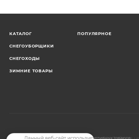
КАТАЛОГ
ПОПУЛЯРНОЕ
СНЕГОУБОРЩИКИ
СНЕГОХОДЫ
ЗИМНИЕ ТОВАРЫ
Данный веб-сайт использует cookie-файлы в ц
2026 © Магазин мото-велотехники и спортивных товаров