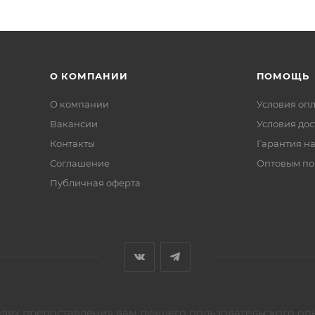
О КОМПАНИИ
ПОМОЩЬ
О компании
Условия оп
Вакансии
Условия дос
Контакты
Гарантия на
Соглашение
Оптовым по
Публичная оферта
елях предоставления вам лучшего пользовательского оп