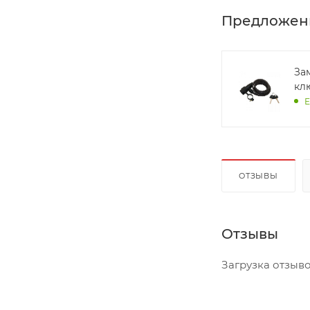
Предложен
За
кл
Е
ОТЗЫВЫ
Отзывы
Загрузка отзывов