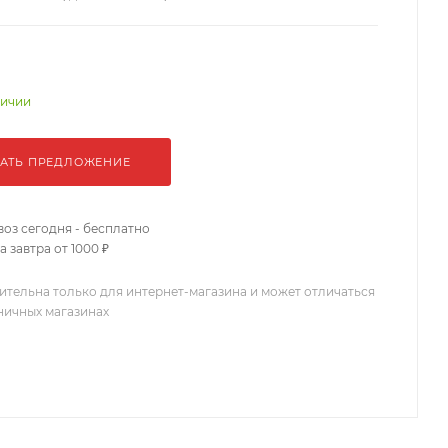
личии
АТЬ ПРЕДЛОЖЕНИЕ
оз сегодня - бесплатно
 завтра от 1000 ₽
ительна только для интернет-магазина и может отличаться
зничных магазинах