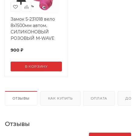
Замок 5-231018 вело
8х1500мм автом.
СИЛИКОНОВЫЙ
РОЗОВЫЙ M-WAVE
900
₽
В КОРЗИНУ
ОТЗЫВЫ
КАК КУПИТЬ
ОПЛАТА
ДОС
Отзывы