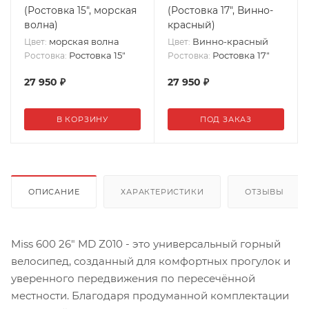
(Ростовка 15", морская
(Ростовка 17", Винно-
волна)
красный)
морская волна
Винно-красный
Цвет:
Цвет:
Ростовка 15"
Ростовка 17"
Ростовка:
Ростовка:
27 950
₽
27 950
₽
В КОРЗИНУ
ПОД ЗАКАЗ
ОПИСАНИЕ
ХАРАКТЕРИСТИКИ
ОТЗЫВЫ
Miss 600 26" MD Z010 - это универсальный горный
велосипед, созданный для комфортных прогулок и
уверенного передвижения по пересечённой
местности. Благодаря продуманной комплектации