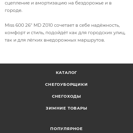
сцепление и амортизацию на бездорожье и в
городе.
Miss 600 26" MD Z010 сочетает в себе надёжность,
комфорт и стиль, подойдёт как для городских улиц,
так и для лёгких внедорожных маршрутов.
КАТАЛОГ
СНЕГОУБОРЩИКИ
СНЕГОХОДЫ
ЗИМНИЕ ТОВАРЫ
ПОПУЛЯРНОЕ