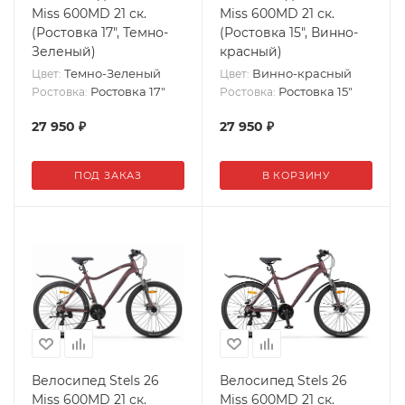
Miss 600MD 21 ск.
Miss 600MD 21 ск.
(Ростовка 17", Темно-
(Ростовка 15", Винно-
Зеленый)
красный)
Темно-Зеленый
Винно-красный
Цвет:
Цвет:
Ростовка 17"
Ростовка 15"
Ростовка:
Ростовка:
27 950
₽
27 950
₽
ПОД ЗАКАЗ
В КОРЗИНУ
Велосипед Stels 26
Велосипед Stels 26
Miss 600MD 21 ск.
Miss 600MD 21 ск.